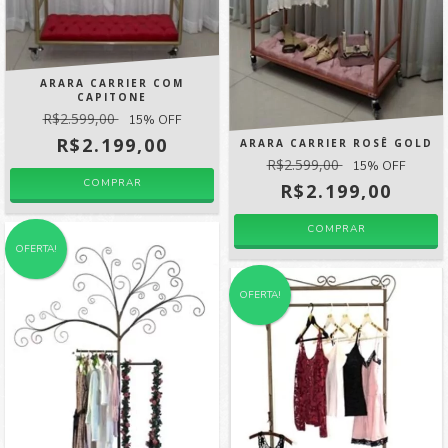
ARARA CARRIER COM
CAPITONE
R$2.599,00
15
% OFF
R$2.199,00
ARARA CARRIER ROSÊ GOLD
R$2.599,00
15
% OFF
COMPRAR
R$2.199,00
OFERTA!
OFERTA!