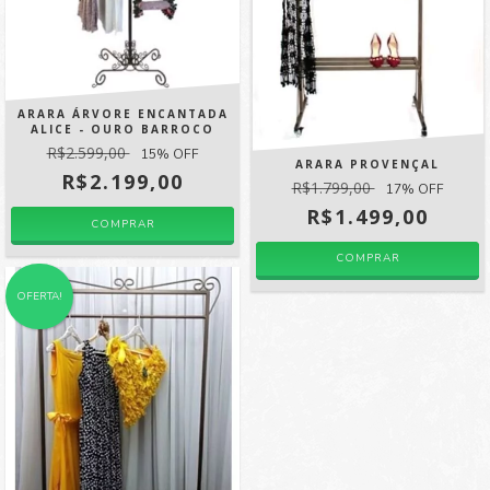
ARARA ÁRVORE ENCANTADA
ALICE - OURO BARROCO
R$2.599,00
15
% OFF
ARARA PROVENÇAL
R$2.199,00
R$1.799,00
17
% OFF
R$1.499,00
COMPRAR
OFERTA!