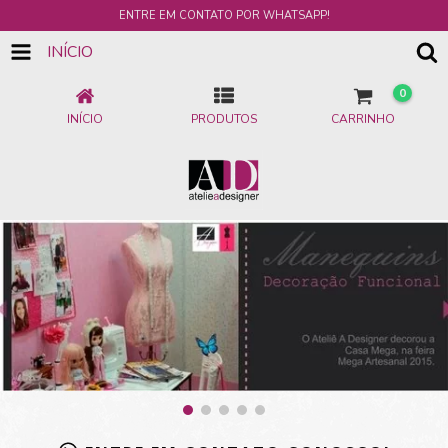
ENTRE EM CONTATO POR WHATSAPP!
INÍCIO
0
INÍCIO
PRODUTOS
CARRINHO