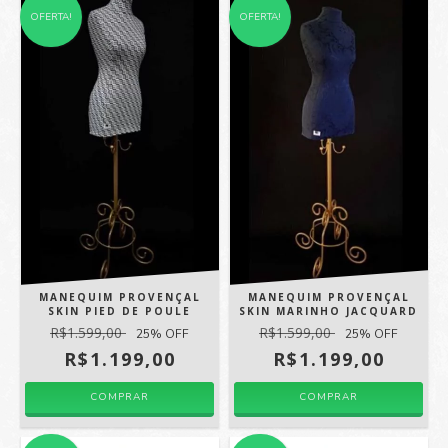
OFERTA!
OFERTA!
MANEQUIM PROVENÇAL
MANEQUIM PROVENÇAL
SKIN PIED DE POULE
SKIN MARINHO JACQUARD
R$1.599,00
R$1.599,00
25
% OFF
25
% OFF
R$1.199,00
R$1.199,00
COMPRAR
COMPRAR