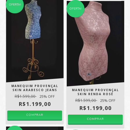
OFERTA!
OFERTA!
MANEQUIM PROVENÇAL
SKIN ARABESCO JEANS
MANEQUIM PROVENÇAL
SKIN RENDA ROSÉ
R$1.599,00
25
% OFF
R$1.599,00
25
% OFF
R$1.199,00
R$1.199,00
COMPRAR
COMPRAR