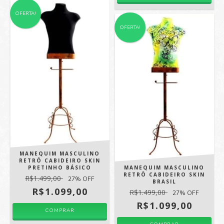
OFERTA!
OFERTA!
MANEQUIM MASCULINO
RETRÔ CABIDEIRO SKIN
PRETINHO BÁSICO
MANEQUIM MASCULINO
RETRÔ CABIDEIRO SKIN
R$1.499,00
27
% OFF
BRASIL
R$1.099,00
R$1.499,00
27
% OFF
R$1.099,00
COMPRAR