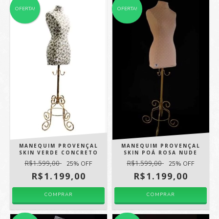
OFERTA!
OFERTA!
MANEQUIM PROVENÇAL
MANEQUIM PROVENÇAL
SKIN VERDE CONCRETO
SKIN POÁ ROSA NUDE
R$1.599,00
R$1.599,00
25
% OFF
25
% OFF
R$1.199,00
R$1.199,00
COMPRAR
COMPRAR