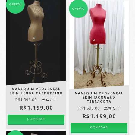
OFERTA!
OFERTA!
MANEQUIM PROVENÇAL
SKIN RENDA CAPPUCCINO
MANEQUIM PROVENÇAL
SKIN JACQUARD
R$1.599,00
25
% OFF
TERRACOTA
R$1.199,00
R$1.599,00
25
% OFF
R$1.199,00
COMPRAR
COMPRAR