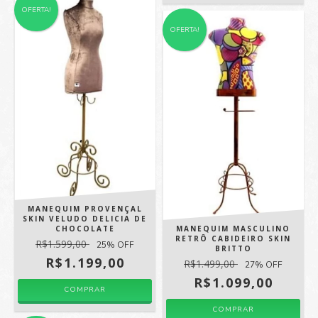
OFERTA!
OFERTA!
MANEQUIM PROVENÇAL
SKIN VELUDO DELICIA DE
CHOCOLATE
MANEQUIM MASCULINO
RETRÔ CABIDEIRO SKIN
R$1.599,00
25
% OFF
BRITTO
R$1.199,00
R$1.499,00
27
% OFF
R$1.099,00
COMPRAR
COMPRAR