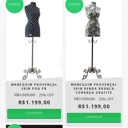
OFERTA!
OFERTA!
MANEQUIM PROVENÇAL
MANEQUIM PROVENÇAL
SKIN POÁ PB
SKIN RENDA BRANCA
FORRADA GRAFITE
R$1.599,00
25
% OFF
R$1.599,00
25
% OFF
R$1.199,00
R$1.199,00
COMPRAR
COMPRAR