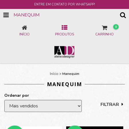
ENTRE EM CONTATO POR WHATSAPP!
MANEQUIM
0
INÍCIO
PRODUTOS
CARRINHO
Início
>
Manequim
MANEQUIM
Ordenar por
FILTRAR